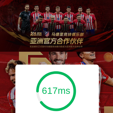
617ms